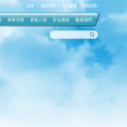
首頁
網站導覽
加入最愛
瀏覽紀錄
紹
租車流程
景點介紹
好站連結
聯絡我們