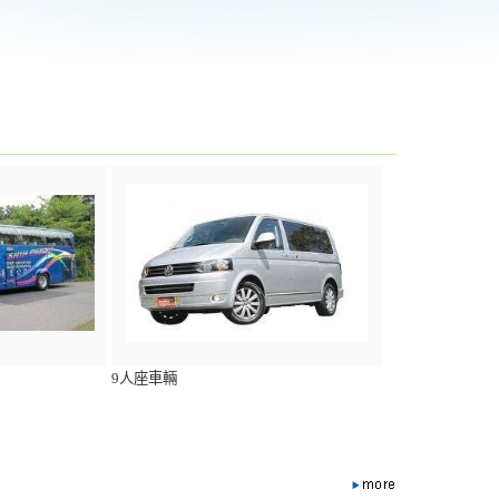
9人座車輛